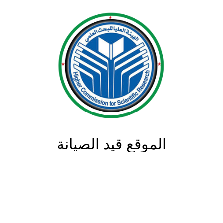
الموقع قيد الصيانة