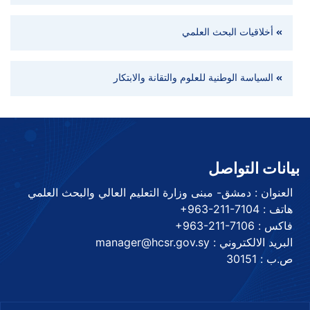
أخلاقيات البحث العلمي
السياسة الوطنية للعلوم والتقانة والابتكار
بيانات التواصل
العنوان : دمشق- مبنى وزارة التعليم العالي والبحث العلمي
هاتف :
+963-211-7104
فاكس :
+963-211-7106
البريد الالكتروني : manager@hcsr.gov.sy
ص.ب : 30151