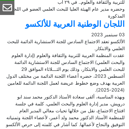
للتربية والثقافة والعلوم.. في ٢٩ آب
وحضره مدير عام الهيئة العليا للبحث العلمي العضو في اللجنة
المذكورة
اللجان الوطنية العربية للألكسو
03 سبتمبر 2023
الألكسو تعقد الاجتماع السادس للجنة الاستشارية الدائمة للبحث
العلمي والابتكار.
عقدت المنظمة العربية للتربية والثقافة والعلوم (إدارة العلوم
والبحث العلمي) الاجتماع السادس للجنة الاستشارية الدائمة
للبحث العلمي والابتكار، وذلك يوم الثـــلاثاء الموافق 29
أغسطس 2023، حضره أعضاء اللجنة الدائمة من مختلف الدول
العربية بهدف وضع خطوط عريضة لعمل اللجنة الدائمة للعامين
(2024-2025).
وبهذه المناسبة، ألقى سعادة الأستاذ الدكتور محمد سند ابو
درويش، مدير إدارة العلوم والبحث العلمي، كلمة في جلسة
افتتاح الاجتماع، نقل من خلالها تحيات معالي المدير العام
للمنظمة الأستاذ الدكتور محمد ولد أعمر، لأعضاء اللجنة وتمنياته
التوفيق والنجاح لأعمالها. كما أشار في كلمته إلى حرص الألكسو