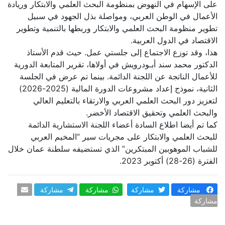
على الإسهام في النهوض بمنظومة البحث العلمي والابتكار وريادة
الأعمال في الوطن العربي، ومواصلة بذل الجهود في سبيل
تطوير منظومة البحث العلمي والابتكار وربطها بالتنمية وتطوير
الاقتصاد في الدول العربية.
هذا، وقد توزع الاجتماع إلى جلستي عمل. حيث قدم الأستاذ
الدكتور محمد سند أبـودرويش في أولاها، تقرير المتابعة الدورية
للأعمال الناتجة عن اللجنة الدائمة. بينما تم عرض في الجلسة
الثانية، نموذج إعداد مشروعات الدورة المالية (2025-2026)
لتعزيز دور البحث العلمي العربي والارتقاء بالتعليم العالي
والبحث العلمي وتحقيق الاقتصاد الأخضر.
كما تم أيضا اطلاع السادة أعضاء اللجنة الاستشارية الدائمة
للبحث العلمي والابتكار على مجريات سير “المخيم العربي
للشباب الموهوبين المبتكرين” الذي تستضيفه سلطنة عمان خلال
الفترة (26-28) أكتوبر 2023.
مشاركة
مشاركة
مشاركة
مشاركة
مشاركة