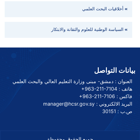
أخلاقيات البحث العلمي
السياسة الوطنية للعلوم والتقانة والابتكار
بيانات التواصل
العنوان : دمشق- مبنى وزارة التعليم العالي والبحث العلمي
هاتف :
+963-211-7104
فاكس :
+963-211-7106
البريد الالكتروني : manager@hcsr.gov.sy
ص.ب : 30151
جميع الحقوق محفوظة