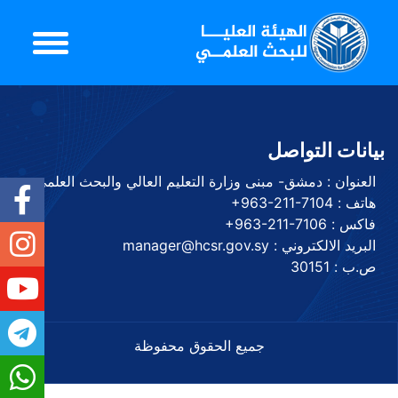
بيانات التواصل
العنوان : دمشق- مبنى وزارة التعليم العالي والبحث العلمي
هاتف :
+963-211-7104
فاكس :
+963-211-7106
البريد الالكتروني : manager@hcsr.gov.sy
ص.ب : 30151
جميع الحقوق محفوظة