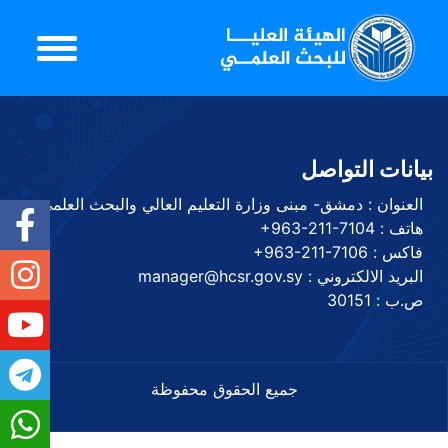
بيانات التواصل
العنوان : دمشق- مبنى وزارة التعليم العالي والبحث العلمي
هاتف :
+963-211-7104
فاكس :
+963-211-7106
البريد الالكتروني : manager@hcsr.gov.sy
ص.ب : 30151
جميع الحقوق محفوظة