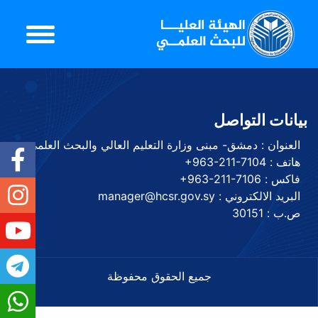
بيانات التواصل
العنوان : دمشق- مبنى وزارة التعليم العالي والبحث العلمي
هاتف :
+963-211-7104
فاكس :
+963-211-7106
البريد الالكتروني : manager@hcsr.gov.sy
ص.ب : 30151
جميع الحقوق محفوظة