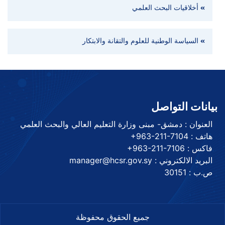
أخلاقيات البحث العلمي
السياسة الوطنية للعلوم والتقانة والابتكار
بيانات التواصل
العنوان : دمشق- مبنى وزارة التعليم العالي والبحث العلمي
هاتف :
+963-211-7104
فاكس :
+963-211-7106
البريد الالكتروني : manager@hcsr.gov.sy
ص.ب : 30151
جميع الحقوق محفوظة