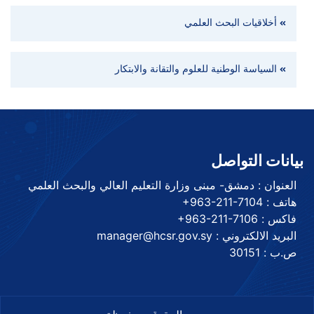
أخلاقيات البحث العلمي
السياسة الوطنية للعلوم والتقانة والابتكار
بيانات التواصل
العنوان : دمشق- مبنى وزارة التعليم العالي والبحث العلمي
هاتف :
+963-211-7104
فاكس :
+963-211-7106
البريد الالكتروني : manager@hcsr.gov.sy
ص.ب : 30151